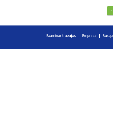
1
Examinar trabajos
|
Empresa
|
Búsqu