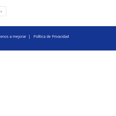
 »
denos a mejorar
|
Política de Privacidad