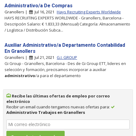
Administrativo/a De Compras
Granollers |
Jul 16, 2021
Hays Recruiting Experts Worldwide
HAYS RECRUITING EXPERTS WORLDWIDE - Granollers, Barcelona -
Descripción Salario: € 1.833,33 (Mensual) Categoría: Almacenamiento
/ Logística / Distribución Subca...
Auxiliar Administrativo/a Departamento Contabilidad
En Granollers
Granollers |
Jul 21, 2021
G.I. GROUP
Gi Group - Granollers, Barcelona - Des de Gi Group ETT, lideres en
selección y formación, precisamos incorporar a auxiliar
administrativo
/a para el departamento
Recibe las últimas ofertas de empleo por correo
electrónico
Recibir un email cuando tengamos nuevas ofertas para:
Administrativo Trabajos en Granollers