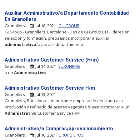
Auxiliar Administrativo/a Departamento Contabilidad
En Granollers
Granollers |
Jul 18, 2021
G.I. GROUP
Gi Group - Granollers, Barcelona - Des de Gi Group ETT, lideres en
selección y formación, precisamos incorporar a auxiliar
administrativo
/a para el departamento
Administrativo Customer Service (H/m)
Granollers |
Jul 14, 2021
EUROFIRMS
a un
Administrativo
Administrativo Customer Service H/m
Granollers |
Jul 13, 2021
Granollers, Barcelona - : Importante empresa de dedicada a la
producción y refinado de aceites vegetales busca incorporar a un
Administrativo
Customer Service H/M
Administrativo/a Compras/aprovisionamiento
Granollers |
Jul 10, 2021
GRUPO EPOS