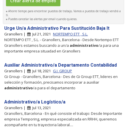
Ahorre tiempo para encontrar puestos de trabajo, Vamos a puestos de trabajo vendrá a
ti.
Puedes cancelar las alertas por email cuando quieras.
Urge Un/a Administrativo Para Sustitución Baja It
Granollers |
Jul 21, 2021
NORTEMPO ETT , S.L.
NORTEMPO ETT , S.L. - Granollers, Barcelona - Desde Nortempo ETT
Granollers estamos buscando a un/a
administrativo
/a para una
importante empresa situadad en Granollers
Auxiliar Administrativo/a Departamento Contabilidad
Granollers |
Jul 18, 2021
G.I. GROUP
Gi Group - Granollers, Barcelona - Des de Gi Group ETT, lideres en
selección y formación, precisamos incorporar a auxiliar
administrativo
/a para el departamento
Administrativo/a Logístico/a
Granollers |
Jul 13, 2021
Granollers, Barcelona - En qué consiste el trabajo: Desde Importante
empresa Temporing, empresa especializada en RRHH, queremos
acompañarte en tu trayectoria laboral....