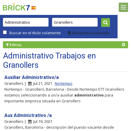
Buscar en el título solamente
Búsqueda Avanzada
Filtros
Administrativo Trabajos en
Granollers
Auxiliar Administrativo/a
Granollers |
Jul 21, 2021
Nortempo
Nortempo - Granollers, Barcelona - Desde Nortempo ETT Granollers
estamos seleccionando a un/a auxiliar
administrativo
para
importante empresa situada en Granollers
Aux Administrativo /a
Granollers |
Jul 19, 2021
Granollers, Barcelona - descripción del puesto vacante desde