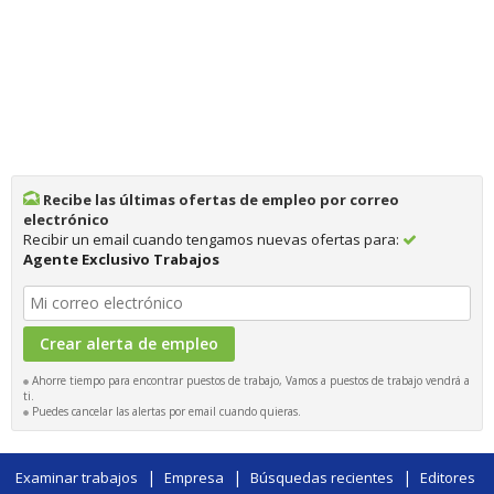
Recibe las últimas ofertas de empleo por correo
electrónico
Recibir un email cuando tengamos nuevas ofertas para:
Agente Exclusivo Trabajos
Ahorre tiempo para encontrar puestos de trabajo, Vamos a puestos de trabajo vendrá a
ti.
Puedes cancelar las alertas por email cuando quieras.
|
|
|
Examinar trabajos
Empresa
Búsquedas recientes
Editores