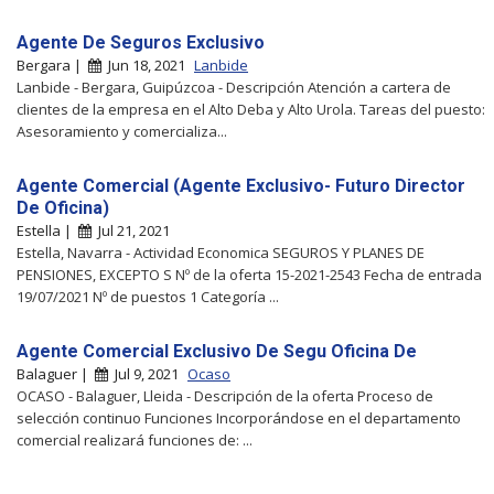
Agente De Seguros Exclusivo
Bergara |
Jun 18, 2021
Lanbide
Lanbide - Bergara, Guipúzcoa - Descripción Atención a cartera de
clientes de la empresa en el Alto Deba y Alto Urola. Tareas del puesto:
Asesoramiento y comercializa...
Agente Comercial (Agente Exclusivo- Futuro Director
De Oficina)
Estella |
Jul 21, 2021
Estella, Navarra - Actividad Economica SEGUROS Y PLANES DE
PENSIONES, EXCEPTO S Nº de la oferta 15-2021-2543 Fecha de entrada
19/07/2021 Nº de puestos 1 Categoría ...
Agente Comercial Exclusivo De Segu Oficina De
Balaguer |
Jul 9, 2021
Ocaso
OCASO - Balaguer, Lleida - Descripción de la oferta Proceso de
selección continuo Funciones Incorporándose en el departamento
comercial realizará funciones de: ...