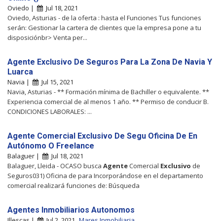
Oviedo |
Jul 18, 2021
Oviedo, Asturias - de la oferta : hasta el Funciones Tus funciones
serán: Gestionar la cartera de clientes que la empresa pone a tu
disposiciónbr> Venta per...
Agente Exclusivo De Seguros Para La Zona De Navia Y
Luarca
Navia |
Jul 15, 2021
Navia, Asturias - ** Formación mínima de Bachiller o equivalente. **
Experiencia comercial de al menos 1 año. ** Permiso de conducir B.
CONDICIONES LABORALES: ...
Agente Comercial Exclusivo De Segu Oficina De En
Autónomo O Freelance
Balaguer |
Jul 18, 2021
Balaguer, Lleida - OCASO busca
Agente
Comercial
Exclusivo
de
Seguros031) Oficina de para Incorporándose en el departamento
comercial realizará funciones de: Búsqueda
Agentes Inmobiliarios Autonomos
Illescas |
Jul 2, 2021
Mares Inmobiliaria