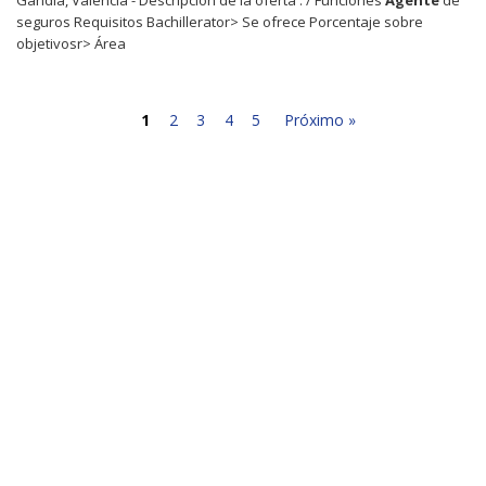
seguros Requisitos Bachillerator> Se ofrece Porcentaje sobre
objetivosr> Área
1
2
3
4
5
Próximo »