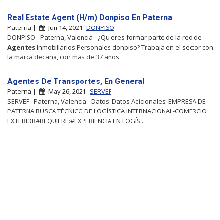
Real Estate Agent (H/m) Donpiso En Paterna
Paterna |
Jun 14, 2021
DONPISO
DONPISO - Paterna, Valencia - ¿Quieres formar parte de la red de
Agentes
Inmobiliarios Personales donpiso? Trabaja en el sector con
la marca decana, con más de 37 años
Agentes De Transportes, En General
Paterna |
May 26, 2021
SERVEF
SERVEF - Paterna, Valencia - Datos: Datos Adicionales: EMPRESA DE
PATERNA BUSCA TÉCNICO DE LOGÍSTICA INTERNACIONAL-COMERCIO
EXTERIOR#REQUIERE:#EXPERIENCIA EN LOGÍS...