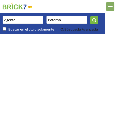
Buscar en el título solamente
Búsqueda Avanzada