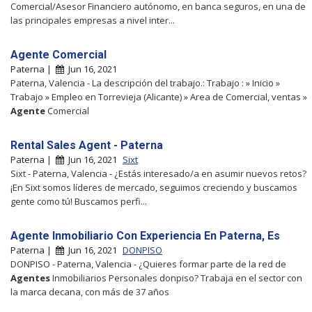
Comercial/Asesor Financiero autónomo, en banca seguros, en una de
las principales empresas a nivel inter...
Agente Comercial
Paterna |
Jun 16, 2021
Paterna, Valencia - La descripción del trabajo.: Trabajo : » Inicio »
Trabajo » Empleo en Torrevieja (Alicante) » Area de Comercial, ventas »
Agente
Comercial
Rental Sales Agent - Paterna
Paterna |
Jun 16, 2021
Sixt
Sixt - Paterna, Valencia - ¿Estás interesado/a en asumir nuevos retos?
¡En Sixt somos líderes de mercado, seguimos creciendo y buscamos
gente como tú! Buscamos perfi...
Agente Inmobiliario Con Experiencia En Paterna, Es
Paterna |
Jun 16, 2021
DONPISO
DONPISO - Paterna, Valencia - ¿Quieres formar parte de la red de
Agentes
Inmobiliarios Personales donpiso? Trabaja en el sector con
la marca decana, con más de 37 años