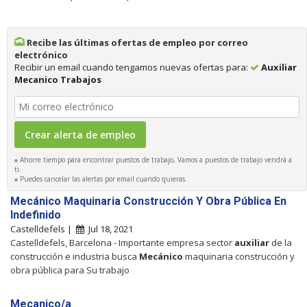
Recibe las últimas ofertas de empleo por correo
electrónico
Recibir un email cuando tengamos nuevas ofertas para:
Auxiliar
Mecanico Trabajos
Ahorre tiempo para encontrar puestos de trabajo, Vamos a puestos de trabajo vendrá a
ti.
Puedes cancelar las alertas por email cuando quieras.
Mecánico Maquinaria Construcción Y Obra Pública En
Indefinido
Castelldefels |
Jul 18, 2021
Castelldefels, Barcelona - Importante empresa sector
auxiliar
de la
construcción e industria busca
Mecánico
maquinaria construcción y
obra pública para Su trabajo
Mecanico/a