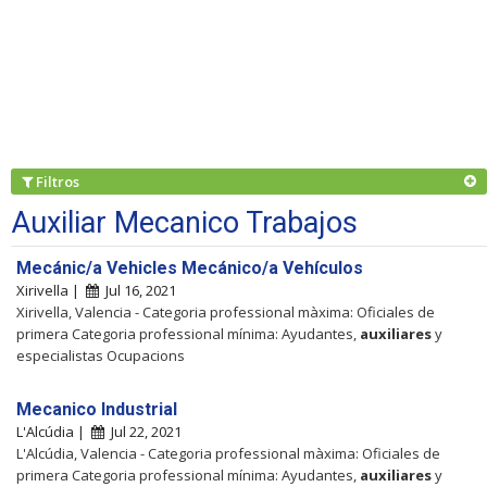
Filtros
Auxiliar Mecanico Trabajos
Mecánic/a Vehicles Mecánico/a Vehículos
Xirivella |
Jul 16, 2021
Xirivella, Valencia - Categoria professional màxima: Oficiales de
primera Categoria professional mínima: Ayudantes,
auxiliares
y
especialistas Ocupacions
Mecanico Industrial
L'Alcúdia |
Jul 22, 2021
L'Alcúdia, Valencia - Categoria professional màxima: Oficiales de
primera Categoria professional mínima: Ayudantes,
auxiliares
y