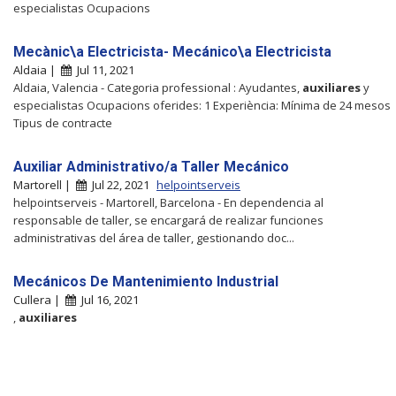
especialistas Ocupacions
Mecànic\a Electricista- Mecánico\a Electricista
Aldaia |
Jul 11, 2021
Aldaia, Valencia - Categoria professional : Ayudantes,
auxiliares
y
especialistas Ocupacions oferides: 1 Experiència: Mínima de 24 mesos
Tipus de contracte
Auxiliar Administrativo/a Taller Mecánico
Martorell |
Jul 22, 2021
helpointserveis
helpointserveis - Martorell, Barcelona - En dependencia al
responsable de taller, se encargará de realizar funciones
administrativas del área de taller, gestionando doc...
Mecánicos De Mantenimiento Industrial
Cullera |
Jul 16, 2021
,
auxiliares