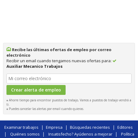
Recibe las últimas ofertas de empleo por correo
electrónico
Recibir un email cuando tengamos nuevas ofertas para:
Auxiliar Mecanico Trabajos
Ahorre tiempo para encontrar puestos de trabajo, Vamos a puestos de trabajo vendrá a
ti.
Puedes cancelar las alertas por email cuando quieras.
|
|
|
Examinar trabajos
Empresa
Búsquedas recientes
Editores
|
|
|
Quiénes somos
Insatisfecho? Ayúdenos a mejorar
Política