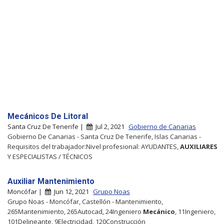
Mecánicos De Litoral
Santa Cruz De Tenerife |
Jul 2, 2021
Gobierno de Canarias
Gobierno De Canarias - Santa Cruz De Tenerife, Islas Canarias -
Requisitos del trabajador:Nivel profesional: AYUDANTES,
AUXILIARES
Y ESPECIALISTAS / TÉCNICOS
Auxiliar Mantenimiento
Moncófar |
Jun 12, 2021
Grupo Noas
Grupo Noas - Moncófar, Castellón - Mantenimiento,
265Mantenimiento, 265Autocad, 24Ingeniero
Mecánico
, 11Ingeniero,
101Delineante, 9Electricidad, 120Construcción