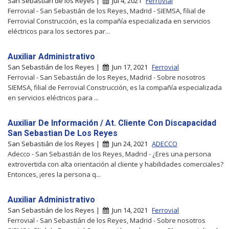
San Sebastián de los Reyes |
Jul 4, 2021
Ferrovial
Ferrovial - San Sebastián de los Reyes, Madrid - SIEMSA, filial de
Ferrovial Construcción, es la compañía especializada en servicios
eléctricos para los sectores par...
Auxiliar Administrativo
San Sebastián de los Reyes |
Jun 17, 2021
Ferrovial
Ferrovial - San Sebastián de los Reyes, Madrid - Sobre nosotros
SIEMSA, filial de Ferrovial Construcción, es la compañía especializada
en servicios eléctricos para ...
Auxiliar De Información / At. Cliente Con Discapacidad
San Sebastian De Los Reyes
San Sebastián de los Reyes |
Jun 24, 2021
ADECCO
Adecco - San Sebastián de los Reyes, Madrid - ¿Eres una persona
extrovertida con alta orientación al cliente y habilidades comerciales?
Entonces, ¡eres la persona q...
Auxiliar Administrativo
San Sebastián de los Reyes |
Jun 14, 2021
Ferrovial
Ferrovial - San Sebastián de los Reyes, Madrid - Sobre nosotros