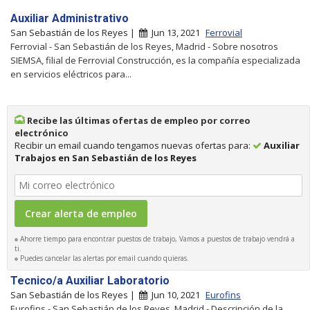
Auxiliar Administrativo
San Sebastián de los Reyes |
Jun 13, 2021
Ferrovial
Ferrovial - San Sebastián de los Reyes, Madrid - Sobre nosotros
SIEMSA, filial de Ferrovial Construcción, es la compañía especializada
en servicios eléctricos para...
Recibe las últimas ofertas de empleo por correo
electrónico
Recibir un email cuando tengamos nuevas ofertas para:
Auxiliar
Trabajos en San Sebastián de los Reyes
Ahorre tiempo para encontrar puestos de trabajo, Vamos a puestos de trabajo vendrá a
ti.
Puedes cancelar las alertas por email cuando quieras.
Tecnico/a Auxiliar Laboratorio
San Sebastián de los Reyes |
Jun 10, 2021
Eurofins
Eurofins - San Sebastián de los Reyes, Madrid - Descripción de la