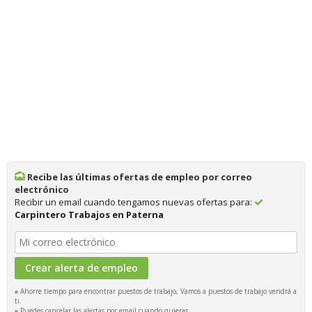
Recibe las últimas ofertas de empleo por correo
electrónico
Recibir un email cuando tengamos nuevas ofertas para:
Carpintero Trabajos en Paterna
Ahorre tiempo para encontrar puestos de trabajo, Vamos a puestos de trabajo vendrá a
ti.
Puedes cancelar las alertas por email cuando quieras.