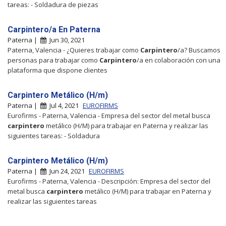
tareas: - Soldadura de piezas
Carpintero/a En Paterna
Paterna |
Jun 30, 2021
Paterna, Valencia - ¿Quieres trabajar como
Carpintero
/a? Buscamos
personas para trabajar como
Carpintero
/a en colaboración con una
plataforma que dispone clientes
Carpintero Metálico (H/m)
Paterna |
Jul 4, 2021
EUROFIRMS
Eurofirms - Paterna, Valencia - Empresa del sector del metal busca
carpintero
metálico (H/M) para trabajar en Paterna y realizar las
siguientes tareas: - Soldadura
Carpintero Metálico (H/m)
Paterna |
Jun 24, 2021
EUROFIRMS
Eurofirms - Paterna, Valencia - Descripción: Empresa del sector del
metal busca
carpintero
metálico (H/M) para trabajar en Paterna y
realizar las siguientes tareas