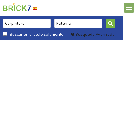
Buscar en el título solamente
Búsqueda Avanzada