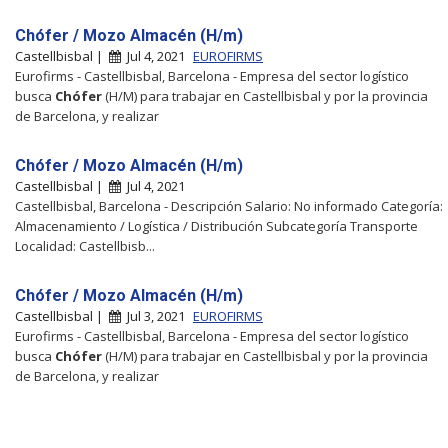
Chófer / Mozo Almacén (H/m)
Castellbisbal |
Jul 4, 2021
EUROFIRMS
Eurofirms - Castellbisbal, Barcelona - Empresa del sector logístico
busca
Chófer
(H/M) para trabajar en Castellbisbal y por la provincia
de Barcelona, y realizar
Chófer / Mozo Almacén (H/m)
Castellbisbal |
Jul 4, 2021
Castellbisbal, Barcelona - Descripción Salario: No informado Categoría:
Almacenamiento / Logística / Distribución Subcategoría Transporte
Localidad: Castellbisb...
Chófer / Mozo Almacén (H/m)
Castellbisbal |
Jul 3, 2021
EUROFIRMS
Eurofirms - Castellbisbal, Barcelona - Empresa del sector logístico
busca
Chófer
(H/M) para trabajar en Castellbisbal y por la provincia
de Barcelona, y realizar