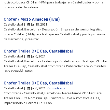
logístico busca
Chófer
(H/M) para trabajar en Castellbisbal y por la
provincia de Barcelona
Chófer / Mozo Almacén (H/m)
Castellbisbal |
Jul 18, 2021
Castellbisbal, Barcelona - Descripción: Empresa del sector logístico
busca
Chófer
(H/M) para trabajar en Castellbisbal y por la provincia
de Barcelona, y realizar
Chofer Trailer C+E Cap, Castellbisbal
Castellbisbal |
Jul 6, 2021
Castellbisbal, Barcelona - La descripción del trabajo.: Trabajo :
Chofer
Trailer C+e Cap, Castellbisbal Cromotrans Publicada hace 25 minutos
DenunciarÂÂ Datos
Chofer Trailer C+E Cap, Castellbisbal
Castellbisbal |
Jul 6, 2021
Cromotrans
Cromotrans - Castellbisbal, Barcelona - Necesitamos
Chofer
Para
Trailer Con Ruta Nocturna Fija, Tractora Nueva Automatica A Gas,
Imprescindible Carnet C+e Y Cap