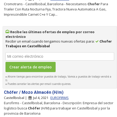
Cromotrans - Castellbisbal, Barcelona - Necesitamos
Chofer
Para
Trailer Con Ruta Nocturna Fija, Tractora Nueva Automatica A Gas,
Imprescindible Carnet C+e Y Cap...
Recibe las últimas ofertas de empleo por correo
electrónico
Recibir un email cuando tengamos nuevas ofertas para:
Chofer
Trabajos en Castellbisbal
Ahorre tiempo para encontrar puestos de trabajo, Vamos a puestos de trabajo vendrá a
ti.
Puedes cancelar las alertas por email cuando quieras.
Chófer / Mozo Almacén (H/m)
Castellbisbal |
Jul 4, 2021
EUROFIRMS
Eurofirms - Castellbisbal, Barcelona - Descripción: Empresa del sector
logístico busca
Chófer
(H/M) para trabajar en Castellbisbal y por la
provincia de Barcelona