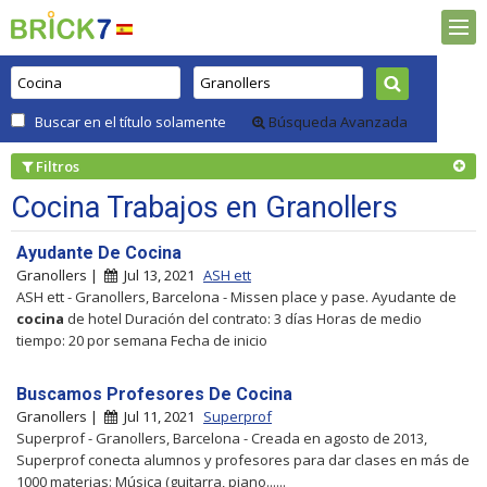
Buscar en el título solamente
Búsqueda Avanzada
Filtros
Cocina Trabajos en Granollers
Ayudante De Cocina
Granollers |
Jul 13, 2021
ASH ett
ASH ett - Granollers, Barcelona - Missen place y pase. Ayudante de
cocina
de hotel Duración del contrato: 3 días Horas de medio
tiempo: 20 por semana Fecha de inicio
Buscamos Profesores De Cocina
Granollers |
Jul 11, 2021
Superprof
Superprof - Granollers, Barcelona - Creada en agosto de 2013,
Superprof conecta alumnos y profesores para dar clases en más de
1000 materias: Música (guitarra, piano......