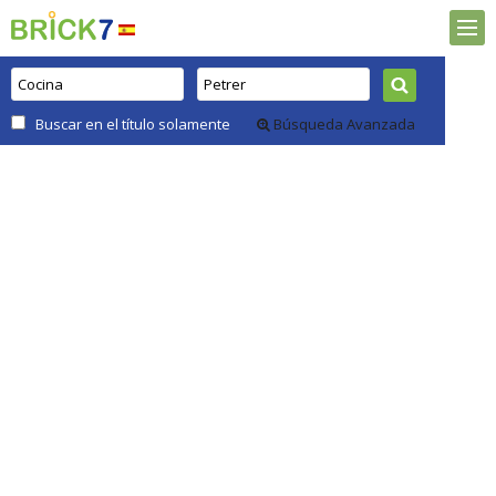
Buscar en el título solamente
Búsqueda Avanzada