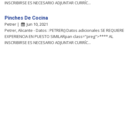
INSCRIBIRSE ES NECESARIO ADJUNTAR CURRÍC...
Pinches De Cocina
Petrer |
Jun 10, 2021
Petrer, Alicante - Datos : PETRER() Datos adicionales SE REQUIERE
EXPERIENCIA EN PUESTO SIMILARpan class="preg">**** AL
INSCRIBIRSE ES NECESARIO ADJUNTAR CURRÍC...