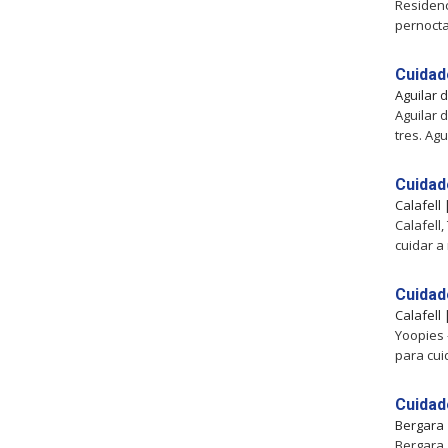
Residenc
pernocta
Cuidad
Aguilar
Aguilar 
tres. Agu
Cuidad
Calafell
Calafell
cuidar a
Cuidad
Calafell
Yoopies 
para cui
Cuidad
Bergara
Bergara,