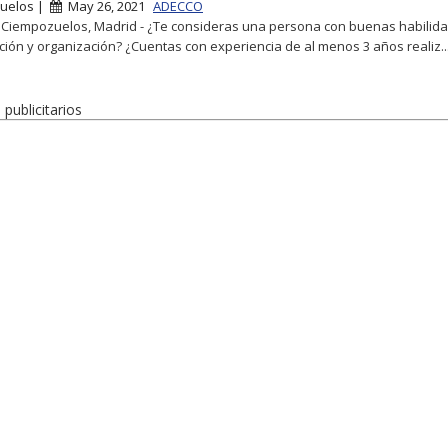
uelos |
May 26, 2021
ADECCO
 Ciempozuelos, Madrid - ¿Te consideras una persona con buenas habilid
ación y organización? ¿Cuentas con experiencia de al menos 3 años realiz..
publicitarios