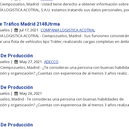
- Ciempozuelos, Madrid - Usted tiene derecho a obtener información sobre
 LOGISTICA ACOTRAL, S.A.U. estamos tratando sus datos personales, por 
e Tráfico Madrid 2148Jtrma
uelos |
Jul 17, 2021
COMPANIA LOGISTICA ACOTRAL
 LOGISTICA ACOTRAL - Ciempozuelos, Madrid - Sus funciones consistirán
r una flota de vehículos tipo Tráiler, realizando cargas completas en ámbit
 De Producción
uelos |
May 27, 2021
ADECCO
 Ciempozuelos, Madrid - ¿Te consideras una persona con buenas habilid
ación y organización? ¿Cuentas con experiencia de al menos 3 años realiz..
 De Producción
uelos |
May 26, 2021
elos, Madrid - Te consideras una persona con buenas habilidades de
ación y organización? ¿Cuentas con experiencia de al menos 3 años realiz
 De Producción