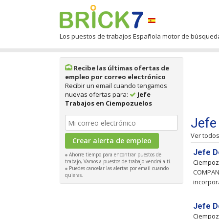
Los puestos de trabajos Española motor de búsqued
Recibe las últimas ofertas de
empleo por correo electrónico
Recibir un email cuando tengamos
nuevas ofertas para:
Jefe
Trabajos en Ciempozuelos
Jefe
Ver todo
Jefe D
Ahorre tiempo para encontrar puestos de
trabajo, Vamos a puestos de trabajo vendrá a ti.
Ciempoz
Puedes cancelar las alertas por email cuando
COMPANI
quieras.
incorpor
Jefe D
Ciempoz