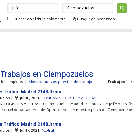
Buscar en el título solamente
Búsqueda Avanzada
a
 Trabajos en Ciempozuelos
s los empleos
|
Mostrar nuevos puestos de trabajo
Trabajos 1 - 
e Tráfico Madrid 2148Jtrma
uelos |
Jul 18, 2021
COMPANIA LOGISTICA ACOTRAL
A LOGISTICA ACOTRAL - Ciempozuelos, Madrid - Se busca un
Jefe
de trafi
ar en el departamento de Operaciones en nuestra plaza de Ciempozuelo
e Tráfico Madrid 2148Jtrma
uelos |
Jul 17, 2021
Acotral