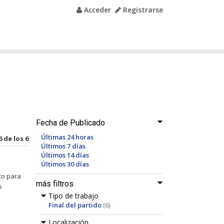
Acceder
Registrarse
Fecha de Publicado
Últimas 24 horas
6 de los 6
Últimos 7 días
Últimos 14 días
Últimos 30 días
co para
más filtros
s
Tipo de trabajo
Final del partido
(6)
Localización