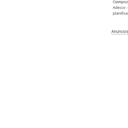
Ciempoz
Adecco -
planific
Anuncios 