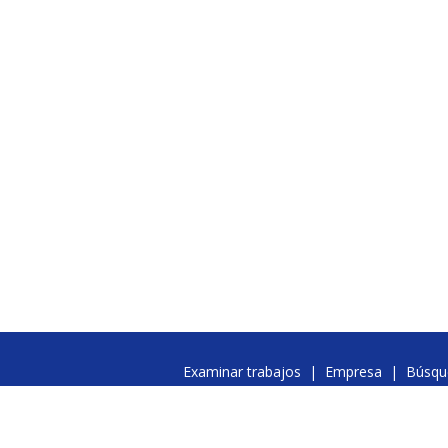
Examinar trabajos
|
Empresa
|
Búsqu