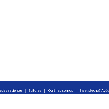
edas recientes
|
Editores
|
Quiénes somos
|
Insatisfecho? Ayú