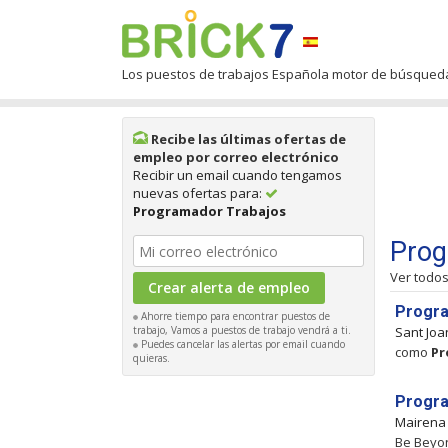
Los puestos de trabajos Española motor de búsqued
Recibe las últimas ofertas de
empleo por correo electrónico
Recibir un email cuando tengamos
nuevas ofertas para:
Programador Trabajos
Prog
Ver todo
Progra
Ahorre tiempo para encontrar puestos de
trabajo, Vamos a puestos de trabajo vendrá a ti.
Sant Joa
Puedes cancelar las alertas por email cuando
como
Pr
quieras.
Progra
Mairena 
Be Beyon