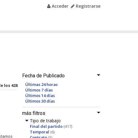
Acceder
Registrarse
Fecha de Publicado
Últimas 24 horas
de los 428
Últimos 7 días
Últimos 14 días
Últimos 30 días
más filtros
Tipo de trabajo
Final del partido
(417)
Temporal
(6)
estamos
Contrato
(5)