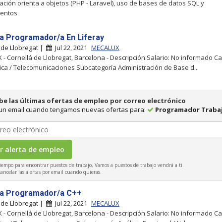
ción orienta a objetos (PHP - Laravel), uso de bases de datos SQL y
ientos
ta Programador/a En Liferay
 de Llobregat |
Jul 22, 2021
MECALUX
- Cornellá de Llobregat, Barcelona - Descripción Salario: No informado Ca
ica / Telecomunicaciones Subcategoría Administración de Base d...
be las últimas ofertas de empleo por correo electrónico
 un email cuando tengamos nuevas ofertas para:
Programador Traba
iempo para encontrar puestos de trabajo, Vamos a puestos de trabajo vendrá a ti.
ncelar las alertas por email cuando quieras.
ta Programador/a C++
 de Llobregat |
Jul 22, 2021
MECALUX
- Cornellá de Llobregat, Barcelona - Descripción Salario: No informado Ca