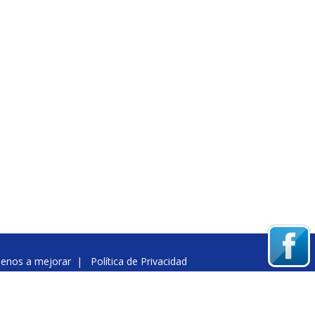
denos a mejorar
|
Política de Privacidad