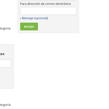
Para dirección de correo electrónico
Mensaje (opcional)
tegoría:
jos
tegoría: