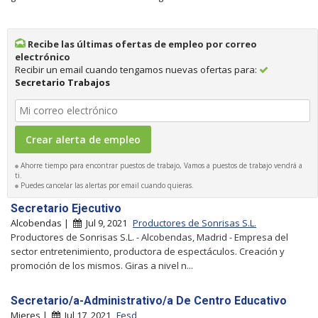
Recibe las últimas ofertas de empleo por correo
electrónico
Recibir un email cuando tengamos nuevas ofertas para:
Secretario Trabajos
Ahorre tiempo para encontrar puestos de trabajo, Vamos a puestos de trabajo vendrá a
ti.
Puedes cancelar las alertas por email cuando quieras.
Secretario Ejecutivo
Alcobendas |
Jul 9, 2021
Productores de Sonrisas S.L.
Productores de Sonrisas S.L. - Alcobendas, Madrid - Empresa del
sector entretenimiento, productora de espectáculos. Creación y
promoción de los mismos. Giras a nivel n...
Secretario/a-Administrativo/a De Centro Educativo
Mieres |
Jul 17, 2021
Fesd