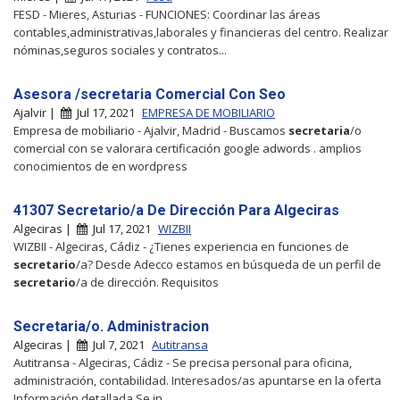
FESD - Mieres, Asturias - FUNCIONES: Coordinar las áreas
contables,administrativas,laborales y financieras del centro. Realizar
nóminas,seguros sociales y contratos...
Asesora /secretaria Comercial Con Seo
Ajalvir |
Jul 17, 2021
EMPRESA DE MOBILIARIO
Empresa de mobiliario - Ajalvir, Madrid - Buscamos
secretaria
/o
comercial con se valorara certificación google adwords . amplios
conocimientos de en wordpress
41307 Secretario/a De Dirección Para Algeciras
Algeciras |
Jul 17, 2021
WIZBII
WIZBII - Algeciras, Cádiz - ¿Tienes experiencia en funciones de
secretario
/a? Desde Adecco estamos en búsqueda de un perfil de
secretario
/a de dirección. Requisitos
Secretaria/o. Administracion
Algeciras |
Jul 7, 2021
Autitransa
Autitransa - Algeciras, Cádiz - Se precisa personal para oficina,
administración, contabilidad. Interesados/as apuntarse en la oferta
Información detallada Se in...