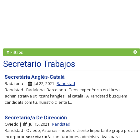
Filtros
Secretario Trabajos
Secretària Anglès-Català
Badalona |
Jul 22, 2021
Randstad
Randstad - Badalona, Barcelona - Tens experiència en l'àrea
administrativa utilitzant l'anglès i el català? A Randstad busquem
candidats com tu. nuestro cliente I...
Secretario/a De Dirección
Oviedo |
Jul 15, 2021
Randstad
Randstad - Oviedo, Asturias - nuestro cliente Importante grupo precisa
incorporar
secretario
/a con funciones administrativas para