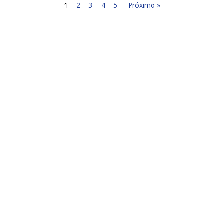
1
2
3
4
5
Próximo »