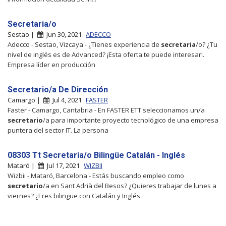
Secretaria/o
Sestao |
Jun 30, 2021
ADECCO
Adecco - Sestao, Vizcaya - ¿Tienes experiencia de
secretaria
/o? ¿Tu
nivel de inglés es de Advanced? ¡Esta oferta te puede interesar!.
Empresa líder en producción
Secretario/a De Dirección
Camargo |
Jul 4, 2021
FASTER
Faster - Camargo, Cantabria - En FASTER ETT seleccionamos un/a
secretario
/a para importante proyecto tecnológico de una empresa
puntera del sector IT. La persona
08303 Tt Secretaria/o Bilingüe Catalán - Inglés
Mataró |
Jul 17, 2021
WIZBII
Wizbii - Mataró, Barcelona - Estás buscando empleo como
secretario
/a en Sant Adrià del Besos? ¿Quieres trabajar de lunes a
viernes? ¿Eres bilingüe con Catalán y Inglés