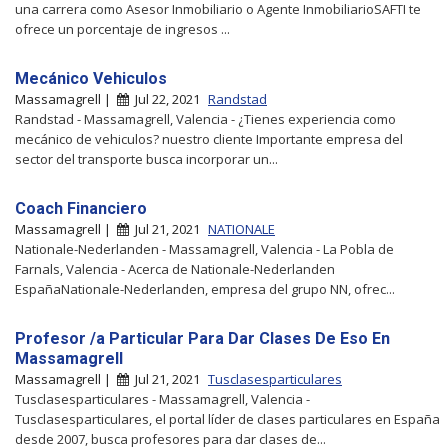
una carrera como Asesor Inmobiliario o Agente InmobiliarioSAFTI te
ofrece un porcentaje de ingresos ...
Mecánico Vehiculos
Massamagrell |
Jul 22, 2021
Randstad
Randstad - Massamagrell, Valencia - ¿Tienes experiencia como
mecánico de vehiculos? nuestro cliente Importante empresa del
sector del transporte busca incorporar un...
Coach Financiero
Massamagrell |
Jul 21, 2021
NATIONALE
Nationale-Nederlanden - Massamagrell, Valencia - La Pobla de
Farnals, Valencia - Acerca de Nationale-Nederlanden
EspañaNationale-Nederlanden, empresa del grupo NN, ofrec...
Profesor /a Particular Para Dar Clases De Eso En
Massamagrell
Massamagrell |
Jul 21, 2021
Tusclasesparticulares
Tusclasesparticulares - Massamagrell, Valencia -
Tusclasesparticulares, el portal líder de clases particulares en España
desde 2007, busca profesores para dar clases de...