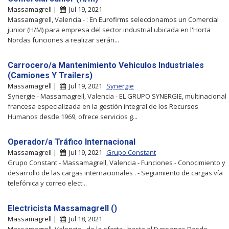
Massamagrell |
Jul 19, 2021
Massamagrell, Valencia - : En Eurofirms seleccionamos un Comercial
junior (H/M) para empresa del sector industrial ubicada en l'Horta
Nordas funciones a realizar serán...
Carrocero/a Mantenimiento Vehiculos Industriales
(Camiones Y Trailers)
Massamagrell |
Jul 19, 2021
Synergie
Synergie - Massamagrell, Valencia - EL GRUPO SYNERGIE, multinacional
francesa especializada en la gestión integral de los Recursos
Humanos desde 1969, ofrece servicios g...
Operador/a Tráfico Internacional
Massamagrell |
Jul 19, 2021
Grupo Constant
Grupo Constant - Massamagrell, Valencia - Funciones - Conocimiento y
desarrollo de las cargas internacionales . - Seguimiento de cargas vía
telefónica y correo elect...
Electricista Massamagrell ()
Massamagrell |
Jul 18, 2021
Massamagrell, Valencia - de la oferta : hasta el Funciones Desde