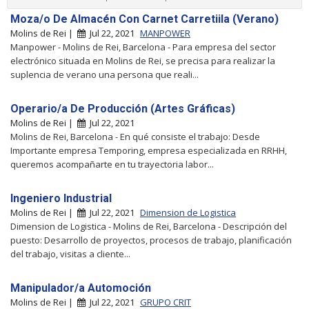
Moza/o De Almacén Con Carnet Carretiila (Verano)
Molins de Rei |
Jul 22, 2021
MANPOWER
Manpower - Molins de Rei, Barcelona - Para empresa del sector
electrónico situada en Molins de Rei, se precisa para realizar la
suplencia de verano una persona que reali...
Operario/a De Producción (Artes Gráficas)
Molins de Rei |
Jul 22, 2021
Molins de Rei, Barcelona - En qué consiste el trabajo: Desde
Importante empresa Temporing, empresa especializada en RRHH,
queremos acompañarte en tu trayectoria labor...
Ingeniero Industrial
Molins de Rei |
Jul 22, 2021
Dimension de Logistica
Dimension de Logistica - Molins de Rei, Barcelona - Descripción del
puesto: Desarrollo de proyectos, procesos de trabajo, planificación
del trabajo, visitas a cliente...
Manipulador/a Automoción
Molins de Rei |
Jul 22, 2021
GRUPO CRIT