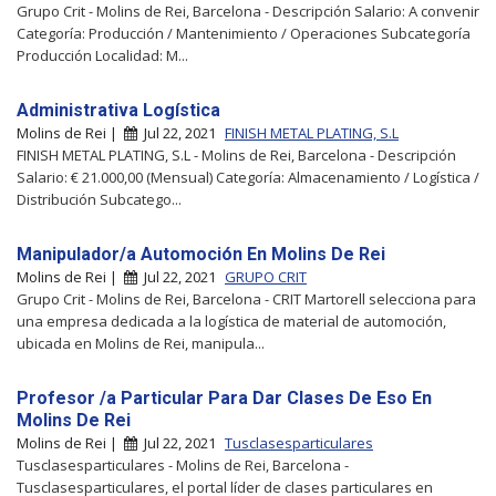
Grupo Crit - Molins de Rei, Barcelona - Descripción Salario: A convenir
Categoría: Producción / Mantenimiento / Operaciones Subcategoría
Producción Localidad: M...
Administrativa Logística
Molins de Rei |
Jul 22, 2021
FINISH METAL PLATING, S.L
FINISH METAL PLATING, S.L - Molins de Rei, Barcelona - Descripción
Salario: € 21.000,00 (Mensual) Categoría: Almacenamiento / Logística /
Distribución Subcatego...
Manipulador/a Automoción En Molins De Rei
Molins de Rei |
Jul 22, 2021
GRUPO CRIT
Grupo Crit - Molins de Rei, Barcelona - CRIT Martorell selecciona para
una empresa dedicada a la logística de material de automoción,
ubicada en Molins de Rei, manipula...
Profesor /a Particular Para Dar Clases De Eso En
Molins De Rei
Molins de Rei |
Jul 22, 2021
Tusclasesparticulares
Tusclasesparticulares - Molins de Rei, Barcelona -
Tusclasesparticulares, el portal líder de clases particulares en