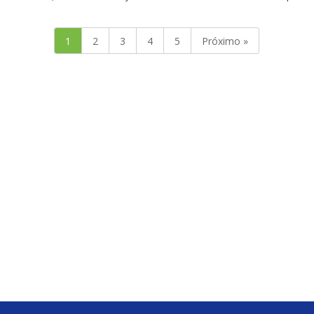
1
2
3
4
5
Próximo »