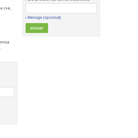
e c+e,
Mensaje (opcional)
encia
.