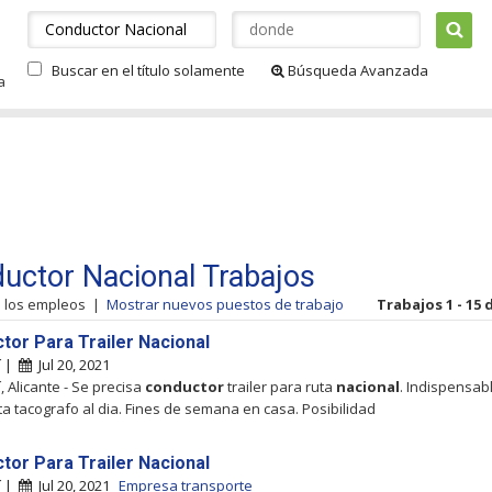
Buscar en el título solamente
Búsqueda Avanzada
a
uctor Nacional Trabajos
s los empleos
|
Mostrar nuevos puestos de trabajo
Trabajos 1 - 15 
tor Para Trailer Nacional
í |
Jul 20, 2021
, Alicante - Se precisa
conductor
trailer para ruta
nacional
. Indispensabl
eta tacografo al dia. Fines de semana en casa. Posibilidad
tor Para Trailer Nacional
í |
Jul 20, 2021
Empresa transporte