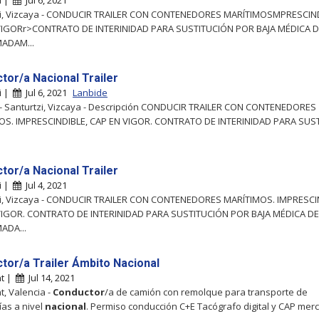
i |
Jul 6, 2021
zi, Vizcaya - CONDUCIR TRAILER CON CONTENEDORES MARÍTIMOSMPRESCIND
VIGORr>CONTRATO DE INTERINIDAD PARA SUSTITUCIÓN POR BAJA MÉDICA 
ADAM...
tor/a Nacional Trailer
i |
Jul 6, 2021
Lanbide
- Santurtzi, Vizcaya - Descripción CONDUCIR TRAILER CON CONTENEDORES
OS. IMPRESCINDIBLE, CAP EN VIGOR. CONTRATO DE INTERINIDAD PARA SUS
tor/a Nacional Trailer
i |
Jul 4, 2021
zi, Vizcaya - CONDUCIR TRAILER CON CONTENEDORES MARÍTIMOS. IMPRESCI
VIGOR. CONTRATO DE INTERINIDAD PARA SUSTITUCIÓN POR BAJA MÉDICA DE
ADA...
tor/a Trailer Ámbito Nacional
nt |
Jul 14, 2021
t, Valencia -
Conductor
/a de camión con remolque para transporte de
as a nivel
nacional
. Permiso conducción C+E Tacógrafo digital y CAP mer