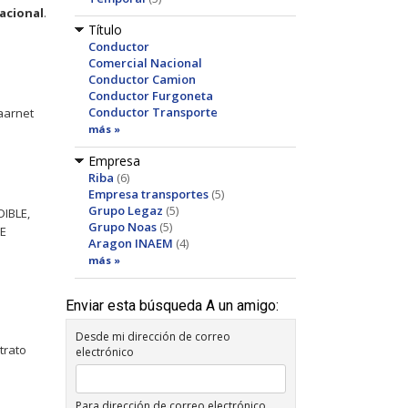
acional
.
Título
Conductor
Comercial Nacional
Conductor Camion
Conductor Furgoneta
Conductor Transporte
aarnet
más »
Empresa
Riba
(6)
Empresa transportes
(5)
Grupo Legaz
(5)
IBLE,
Grupo Noas
(5)
DE
Aragon INAEM
(4)
más »
Enviar esta búsqueda A un amigo:
Desde mi dirección de correo
trato
electrónico
Para dirección de correo electrónico