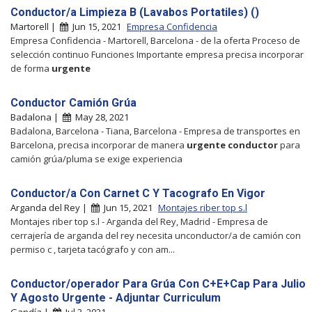
Conductor/a Limpieza B (Lavabos Portatiles) ()
Martorell |
Jun 15, 2021
Empresa Confidencia
Empresa Confidencia - Martorell, Barcelona - de la oferta Proceso de
selección continuo Funciones Importante empresa precisa incorporar
de forma
urgente
Conductor Camión Grúa
Badalona |
May 28, 2021
Badalona, Barcelona - Tiana, Barcelona - Empresa de transportes en
Barcelona, precisa incorporar de manera
urgente
conductor
para
camión grúa/pluma se exige experiencia
Conductor/a Con Carnet C Y Tacografo En Vigor
Arganda del Rey |
Jun 15, 2021
Montajes riber top s.l
Montajes riber top s.l - Arganda del Rey, Madrid - Empresa de
cerrajería de arganda del rey necesita unconductor/a de camión con
permiso c , tarjeta tacógrafo y con am...
Conductor/operador Para Grúa Con C+E+Cap Para Julio
Y Agosto Urgente - Adjuntar Curriculum
Gandía |
Jul 3, 2021