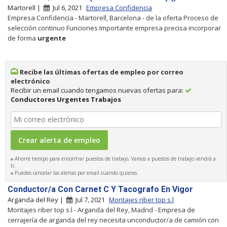
Martorell |
Jul 6, 2021
Empresa Confidencia
Empresa Confidencia - Martorell, Barcelona - de la oferta Proceso de
selección continuo Funciones Importante empresa precisa incorporar
de forma
urgente
Recibe las últimas ofertas de empleo por correo
electrónico
Recibir un email cuando tengamos nuevas ofertas para:
Conductores Urgentes Trabajos
Ahorre tiempo para encontrar puestos de trabajo, Vamos a puestos de trabajo vendrá a
ti.
Puedes cancelar las alertas por email cuando quieras.
Conductor/a Con Carnet C Y Tacografo En Vigor
Arganda del Rey |
Jul 7, 2021
Montajes riber top s.l
Montajes riber top s.l - Arganda del Rey, Madrid - Empresa de
cerrajería de arganda del rey necesita unconductor/a de camión con