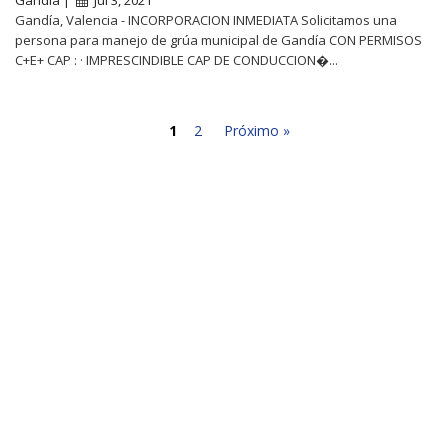
Gandía, Valencia - INCORPORACION INMEDIATA Solicitamos una
persona para manejo de grúa municipal de Gandía CON PERMISOS
C+E+ CAP : · IMPRESCINDIBLE CAP DE CONDUCCION�...
1
2
Próximo »