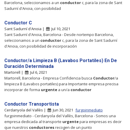
Barcelona, seleccionamos a un
conductor
c, para la zona de Sant
Sadurní d'Anoia, con posibilidad
Conductor C
Sant Sadurní d'Anoia |
Jul 10, 2021
Sant Sadurní d'Anoia, Barcelona - Desde nortempo Barcelona,
seleccionamos a un
conductor
c, para la zona de Sant Sadurní
d'Anoia, con posibilidad de incorporación
Conductor/a Limpieza B (Lavabos Portatiles) En De
Duración Determinada
Martorell |
Jul 6, 2021
Martorell, Barcelona - Empresa Confidencia busca
Conductor
/a
limpieza B (Lavabos portatiles) para Importante empresa precisa
incorporar de forma
urgente
a un/a
conductor
Conductor Transportista
Cerdanyola del Vallès |
Jun 30, 2021
furgoinmediato
furgoinmediato - Cerdanyola del Vallès, Barcelona - Somos una
empresa dedicada al transporte
urgente
para empresas es decir
que nuestros
conductores
recogen de un punto