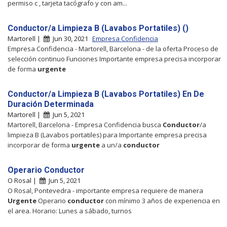
permiso c , tarjeta tacógrafo y con am...
Conductor/a Limpieza B (Lavabos Portatiles) ()
Martorell |
Jun 30, 2021
Empresa Confidencia
Empresa Confidencia - Martorell, Barcelona - de la oferta Proceso de
selección continuo Funciones Importante empresa precisa incorporar
de forma
urgente
Conductor/a Limpieza B (Lavabos Portatiles) En De
Duración Determinada
Martorell |
Jun 5, 2021
Martorell, Barcelona - Empresa Confidencia busca
Conductor
/a
limpieza B (Lavabos portatiles) para Importante empresa precisa
incorporar de forma
urgente
a un/a
conductor
Operario Conductor
O Rosal |
Jun 5, 2021
O Rosal, Pontevedra - importante empresa requiere de manera
Urgente
Operario
conductor
con mínimo 3 años de experiencia en
el area. Horario: Lunes a sábado, turnos