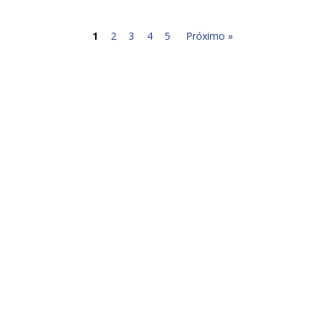
1
2
3
4
5
Próximo »