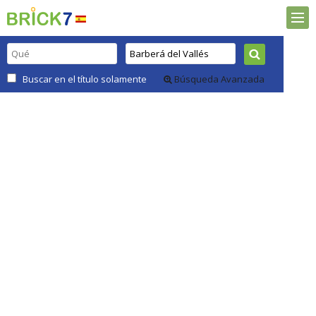
Buscar en el título solamente
Búsqueda Avanzada