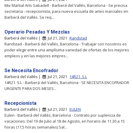
Mix Martial Arts Sabadell - Barberá del Vallés, Barcelona - Se precisa
secretaria - recepcionista, para nueva escuela de artes marciales en
Barberá del Vallés. Se req...
Operario Pesadas Y Mezclas
Barberá del Vallés |
Jul 21, 2021
Randstad
Randstad - Barberá del Vallés, Barcelona - Trabajar con nosotros es
poder elegir entre una amplísima variedad de ofertas de los mejores
empleos y en las mejores empres...
Se Necesita Encofrador
Barberá del Vallés |
Jul 21, 2021
14R21. S.L
14R21. S.L - Barberá del Vallés, Barcelona - SE NECESITA ENCOFRADOR
URGENTE PARA DOS MESES...
Recepcionista
Barberá del Vallés |
Jul 21, 2021
EULEN
Eulen - Barberá del Vallés, Barcelona - Contrato por suplencia de
vacaciones: Del 19 de Julio al 18 de Agosto, en horario de 11.30 a 15
horas (17,5 horas semanales) Sal...