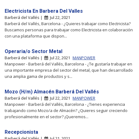
Electricista En Barbera Del Valles
Barberá del Vallés |
Jul 22, 2021
Barberá del Vallés, Barcelona - ¿Quieres trabajar como Electricista?
Buscamos personas para trabajar como Electricista en colaboración
con una plataforma que dispon...
Operaria/o Sector Metal
Barberá del Vallés |
Jul 22, 2021
MANPOWER
Manpower - Barberá del Vallés, Barcelona - ¿Te gustaría trabajar en
una importante empresa del sector del metal, que han desarrollado
una amplia gama de productos y s...
Mozo (H/m) Almacén Barberá Del Vallés
Barberá del Vallés |
Jul 22, 2021
MANPOWER
Manpower - Barberá del Vallés, Barcelona - ¿Tienes experiencia
trabajando como Mozo/a de Almacén? ¿Quieres seguir creciendo
profesionalmente en el sector? ¡Queremos...
Recepcionista
Barberá del Vallés |
Jul 21, 2021